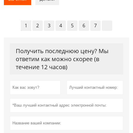
1
2
3
4
5
6
7
Получить последнюю цену? Мы
ответим как можно скорее (в
течение 12 часов)