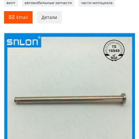
винт
автомобильные запчасти
части мотоцикла

Email
Детали