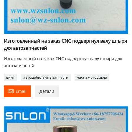
Изготовленный на заказ CNC подвергнул валу штыря
для автозапчастей
Изготовленный на заказ CNC подвергнул валу штыря для
автозапчастей
винт
автомобильные запчасти
части мотоцикла

Email
Детали