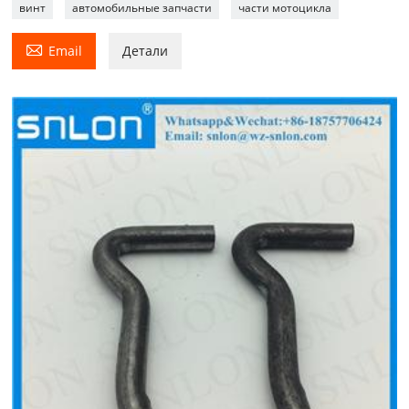
винт
автомобильные запчасти
части мотоцикла

Email
Детали