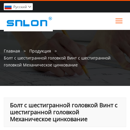
Pусский

Tog
Главная
>
Продукция
>
Болт с шестигранной головкой Винт с шестигранной
головкой Механическое цинкование
Болт с шестигранной головкой Винт с
шестигранной головкой
Механическое цинкование