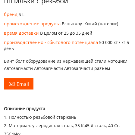
Шпильки с резьбой
бренд
S L
происхождение продукта
Вэньчжоу. Китай (материк)
время доставки
В целом от 25 до 35 дней
производственно - сбытового потенциала
50 000 кг / кг в
день
Винт болт оборудование из нержавеющей стали мотоцикл
Автозапчасти Автозапчасти Автозапчасти разъем

Email
Описание продукта
1. Полностью резьбовой стержень
2. Материал: углеродистая сталь, 35 К,
45 # сталь, 40 Cr,
35CrMo;