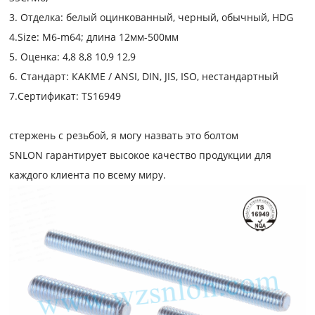
3. Отделка: белый оцинкованный, черный, обычный, HDG
4.Size: M
6
-m64; длина 12мм-500мм
5. Оценка: 4,8 8,8 10,9 12,9
6. Стандарт: КАК
ME / ANSI
, DIN, JIS, ISO, нестандартный
7.Сертификат: TS16949
стержень с резьбой, я могу назвать это болтом
SNLON гарантирует высокое качество продукции для
каждого клиента по всему миру.