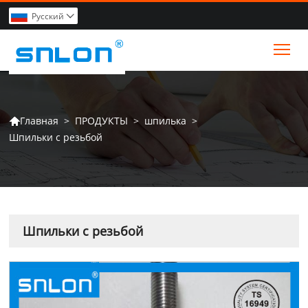
Pусский

Tog
>
ПРОДУКТЫ
>
шпилька
>
Главная

Шпильки с резьбой
Шпильки с резьбой