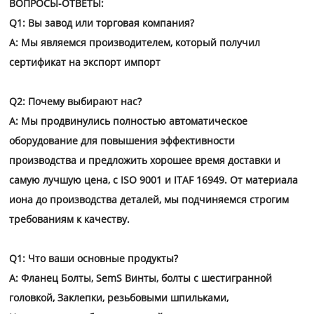
промышленность, промышленность, Мебель
ВОПРОСЫ-ОТВЕТЫ:
, Машиностроение, Химическая промышленнос
Q1: Вы завод или торговая компания?
A: Мы являемся производителем, который получил
сертификат на экспорт импорт
Q2: Почему выбирают нас?
A: Мы продвинулись полностью автоматическое
оборудование для повышения эффективности
производства и предложить хорошее время доставки и
самую лучшую цена,
с ISO 9001 и ITAF 16949. От материала
иона до производства деталей, мы подчиняемся строгим
требованиям к качеству.
Q1: Что ваши основные продукты?
A: Фланец Болты, SemS Винты, болты с шестигранной
головкой, Заклепки, резьбовыми шпильками,